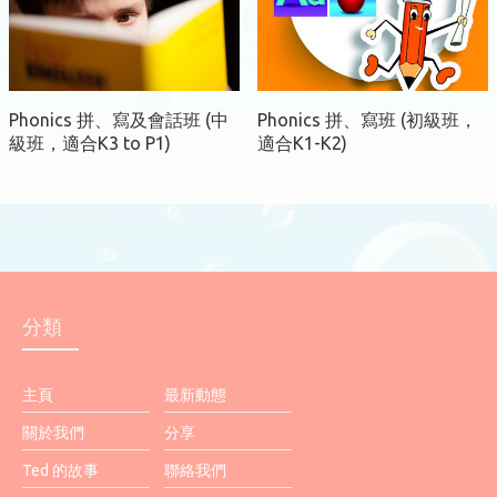
Phonics 拼、寫及會話班 (中
Phonics 拼、寫班 (初級班，
級班，適合K3 to P1)
適合K1-K2)
分類
主頁
最新動態
關於我們
分享
Ted 的故事
聯絡我們