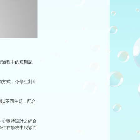
習過程中的短期記
的方式，令學生對所
程以不同主題，配合
中心獨特設計之綜合
學生在學校中脫穎而