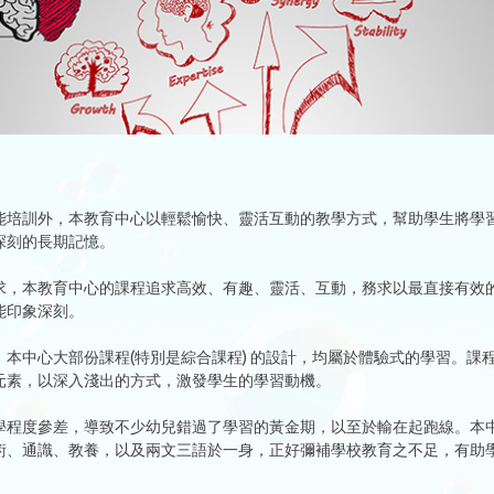
能培訓外，本教育中心以輕鬆愉快、靈活互動的教學方式，幫助學生將學
深刻的長期記憶。
求，本教育中心的課程追求高效、有趣、靈活、互動，務求以最直接有效
能印象深刻。
，本中心大部份課程(特別是綜合課程) 的設計，均屬於體驗式的學習。課
元素，以深入淺出的方式，激發學生的學習動機。
學程度參差，導致不少幼兒錯過了學習的黃金期，以至於輸在起跑線。本
術、通識、教養，以及兩文三語於一身，正好彌補學校教育之不足，有助