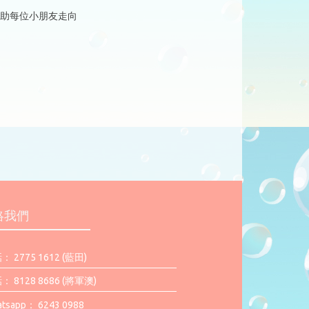
幫助每位小朋友走向
絡我們
： 2775 1612 (藍田)
： 8128 8686 (將軍澳)
tsapp： 6243 0988