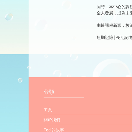
同時，本中心的課
全人發展，成為未
由於課程新穎，教
短期記憶 | 長期記憶
分類
主頁
關於我們
Ted 的故事