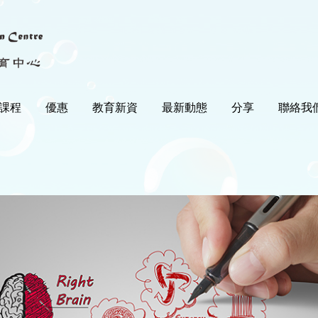
課程
優惠
教育新資
最新動態
分享
聯絡我