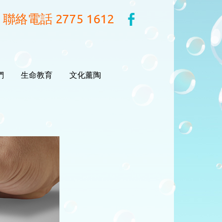
聯絡電話 2775 1612
們
生命教育
文化薰陶