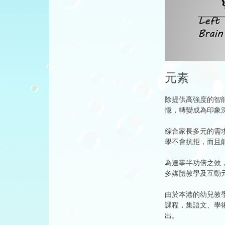
元素
除提供高強度的智
憶，轉變成為印象
綜合家長多元的需
學不會抗拒，而且
為達事半功倍之效
多媒體教學及互動
由於本港的幼兒教
課程，集語文、學
出。