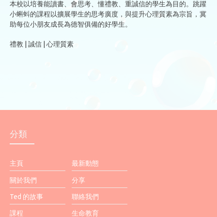
本校以培養能讀書、會思考、懂禮教、重誠信的學生為目的。跳躍
小蝌蚪的課程以擴展學生的思考廣度，與提升心理質素為宗旨，冀
助每位小朋友成長為德智俱備的好學生。
禮教 | 誠信 | 心理質素
分類
主頁
最新動態
關於我們
分享
Ted 的故事
聯絡我們
課程
生命教育