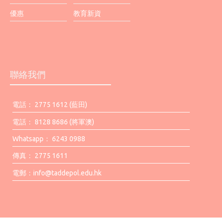
優惠
教育新資
聯絡我們
電話： 2775 1612 (藍田)
電話： 8128 8686 (將軍澳)
Whatsapp： 6243 0988
傳真： 2775 1611
電郵：
info@taddepol.edu.hk