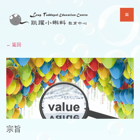
Skip
to
content
← 返回
宗旨