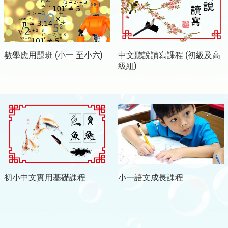
數學應用題班 (小一 至小六)
中文聽說讀寫課程 (初級及高
級組)
初小中文實用基礎課程
小一語文成長課程