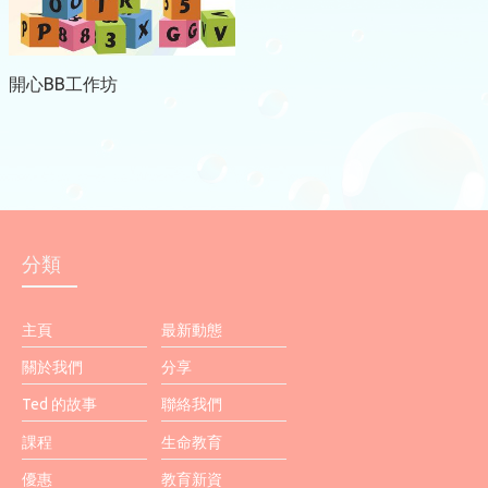
開心BB工作坊
分類
主頁
最新動態
關於我們
分享
Ted 的故事
聯絡我們
課程
生命教育
優惠
教育新資