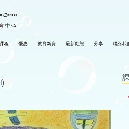
課程
優惠
教育新資
最新動態
分享
聯絡我
)