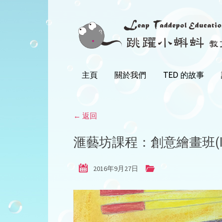
Skip
to
content
主頁
關於我們
TED 的故事
← 返回
滙藝坊課程：創意繪畫班(II
2016年9月27日