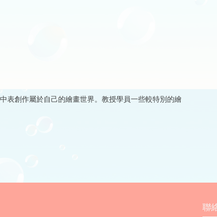
中表創作屬於自己的繪畫世界。教授學員一些較特別的繪
聯