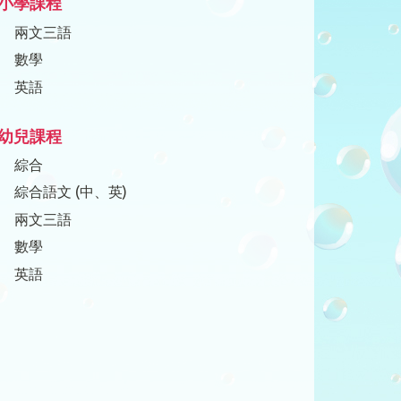
小學課程
兩文三語
數學
英語
幼兒課程
綜合
綜合語文 (中、英)
兩文三語
數學
英語