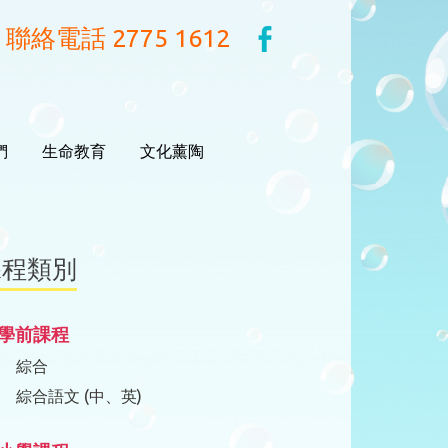
聯絡電話 2775 1612
們
生命教育
文化薰陶
課程類別
學前課程
綜合
綜合語文 (中、英)